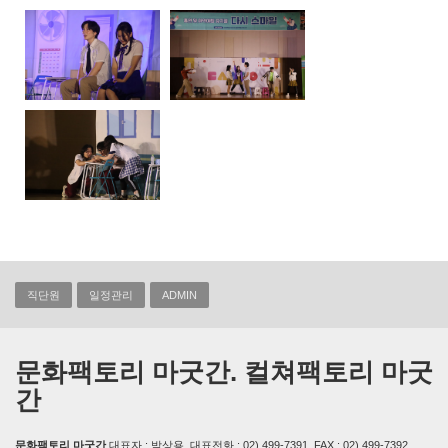
직단원
일정관리
ADMIN
문화팩토리 마굿간. 컬쳐팩토리 마굿
간
문화팩토리 마굿간
대표자 : 박상용, 대표전화 : 02) 499-7391, FAX : 02) 499-7392,