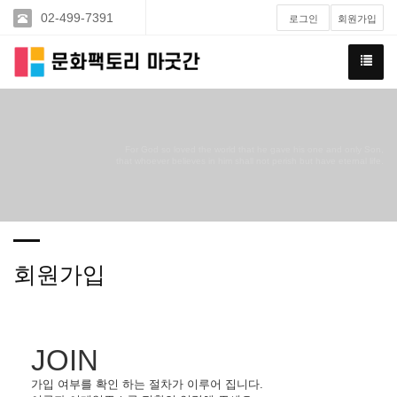
02-499-7391
로그인
회원가입
For God so loved the world that he gave his one and only Son,
that whoever believes in him shall not perish but have eternal life.
회원가입
JOIN
가입 여부를 확인 하는 절차가 이루어 집니다.