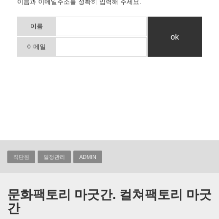
이름과 이메일주소를 정확히 입력해 주세요.
이름
이메일
직단원
일정관리
ADMIN
문화팩토리 마굿간. 컬쳐팩토리 마굿
간