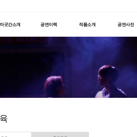
마굿간소개
공연이력
작품소개
공연사진
육