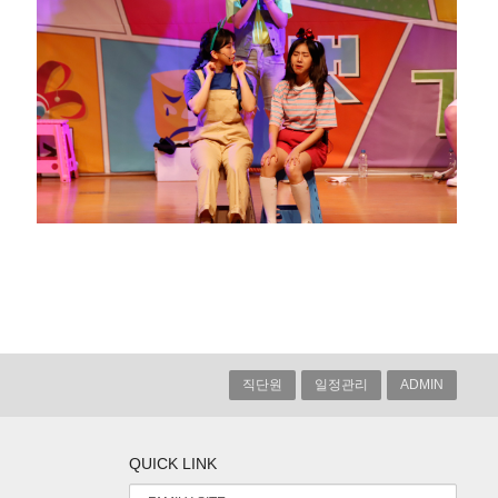
직단원
일정관리
ADMIN
QUICK LINK