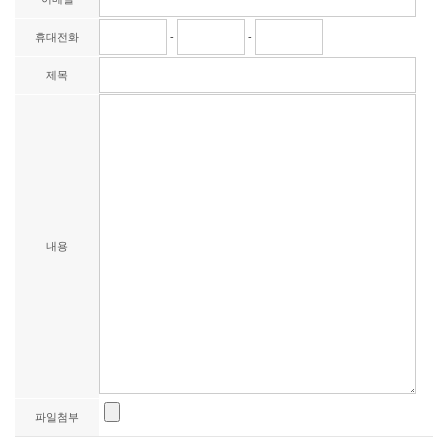
휴대전화
-
-
제목
내용
파일첨부