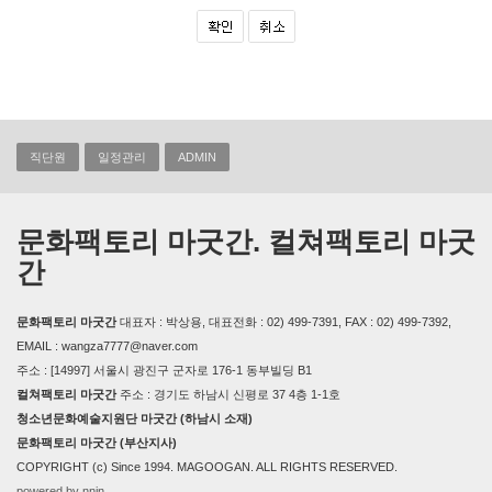
직단원
일정관리
ADMIN
문화팩토리 마굿간. 컬쳐팩토리 마굿
간
문화팩토리 마굿간
대표자 : 박상용, 대표전화 : 02) 499-7391, FAX : 02) 499-7392,
EMAIL : wangza7777@naver.com
주소 : [14997] 서울시 광진구 군자로 176-1 동부빌딩 B1
컬쳐팩토리 마굿간
주소 : 경기도 하남시 신평로 37 4층 1-1호
청소년문화예술지원단 마굿간 (하남시 소재)
문화팩토리 마굿간 (부산지사)
COPYRIGHT (c) Since 1994. MAGOOGAN. ALL RIGHTS RESERVED.
powered by nnin