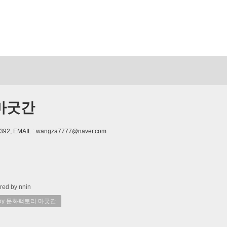
마굿간
392, EMAIL : wangza7777@naver.com
red by nnin
 by 문화팩토리 마굿간