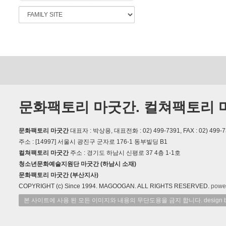
문화팩토리 마굿간. 컬쳐팩토리 
문화팩토리 마굿간
대표자 : 박상용, 대표전화 : 02) 499-7391, FAX : 02) 499-7
주소 : [14997] 서울시 광진구 군자로 176-1 동부빌딩 B1
컬쳐팩토리 마굿간
주소 : 경기도 하남시 신평로 37 4층 1-1호
청소년문화예술지원단 마굿간 (하남시 소재)
문화팩토리 마굿간 (부산지사)
COPYRIGHT (c) Since 1994. MAGOOGAN. ALL RIGHTS RESERVED.
powe
본 사이트에 사용 된 모든 이미지와 내용의 무단도용을 금지 합니다. design