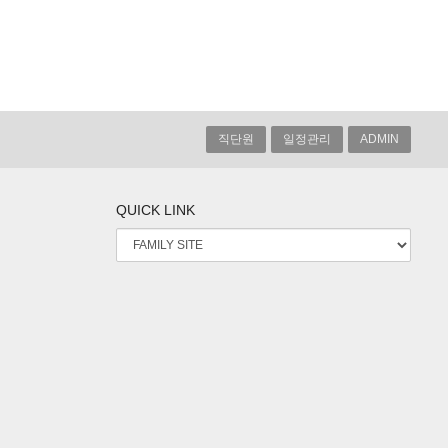
직단원
일정관리
ADMIN
QUICK LINK