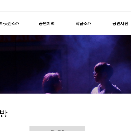
마굿간소개
공연이력
작품소개
공연사진
방