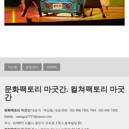
직단원
일정관리
ADMIN
문화팩토리 마굿간. 컬쳐팩토리 마굿
간
문화팩토리 마굿간
대표자 : 박상용, 대표전화 : 02) 499-7391, FAX : 02) 499-7392,
EMAIL : wangza7777@naver.com
주소 : [14997] 서울시 광진구 군자로 176-1 동부빌딩 B1