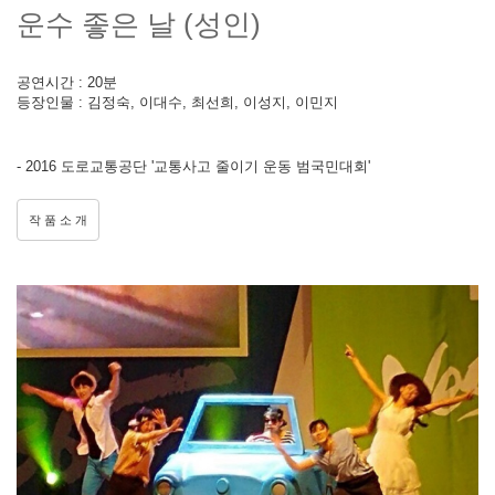
운수 좋은 날 (성인)
공연시간 : 20분
등장인물 : 김정숙, 이대수, 최선희, 이성지, 이민지
- 2016 도로교통공단 '교통사고 줄이기 운동 범국민대회'
작 품 소 개