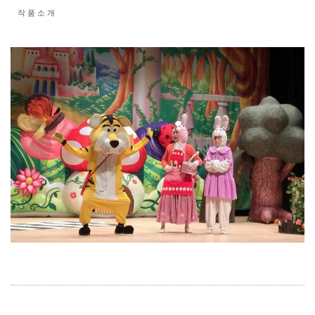
작 품 소 개