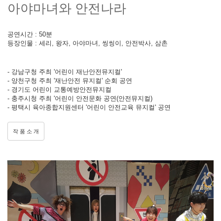
아야마녀와 안전나라
공연시간 : 50분
등장인물 : 세리, 왕자, 아야마녀, 씽씽이, 안전박사, 삼촌
- 강남구청 주최 '어린이 재난안전뮤지컬'
- 양천구청 주최 '재난안전 뮤지컬' 순회 공연
- 경기도 어린이 교통예방안전뮤지컬
- 충주시청 주최 '어린이 안전문화 공연(안전뮤지컬)
- 평택시 육아종합지원센터 '어린이 안전교육 뮤지컬' 공연
작 품 소 개