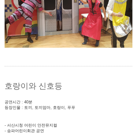
호랑이와 신호등
공연시간 : 40분
등장인물 : 토끼, 토끼엄마, 호랑이, 푸푸
- 서산시청 어린이 안전뮤지컬
- 송파어린이회관 공연