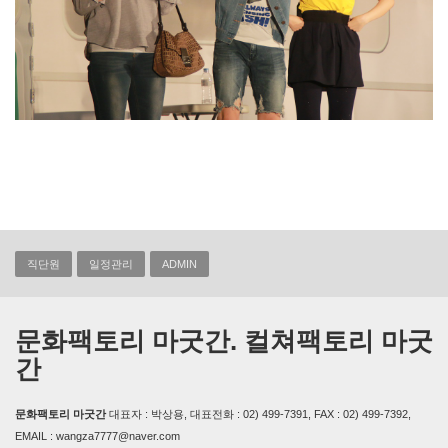
직단원
일정관리
ADMIN
문화팩토리 마굿간. 컬쳐팩토리 마굿
간
문화팩토리 마굿간
대표자 : 박상용, 대표전화 : 02) 499-7391, FAX : 02) 499-7392,
EMAIL : wangza7777@naver.com