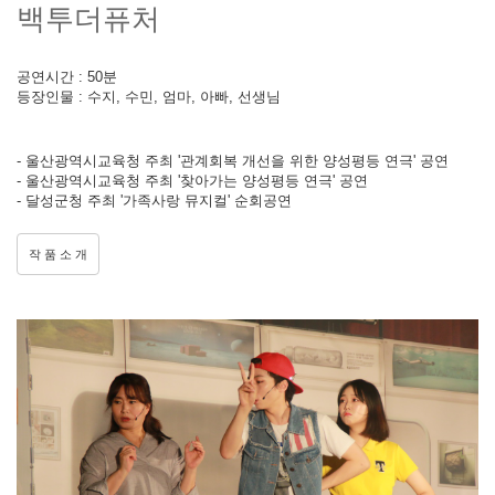
백투더퓨처
공연시간 : 50분
등장인물 : 수지, 수민, 엄마, 아빠, 선생님
- 울산광역시교육청 주최 '관계회복 개선을 위한 양성평등 연극' 공연
- 울산광역시교육청 주최 '찾아가는 양성평등 연극' 공연
- 달성군청 주최 '가족사랑 뮤지컬' 순회공연
작 품 소 개