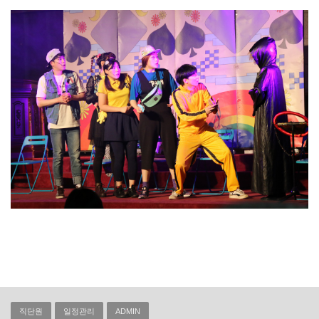
직단원
일정관리
ADMIN