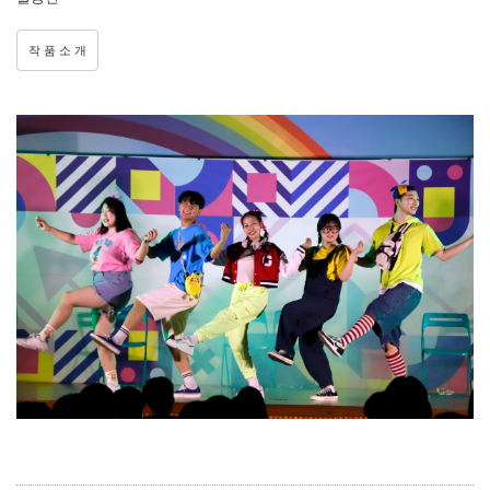
작 품 소 개