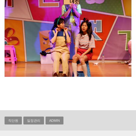
직단원
일정관리
ADMIN