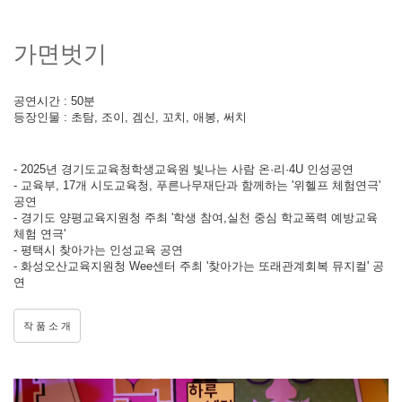
가면벗기
공연시간 : 50분
등장인물 : 초탐, 조이, 겜신, 꼬치, 애봉, 써치
- 2025년 경기도교육청학생교육원 빛나는 사람 온·리·4U 인성공연
- 교육부, 17개 시도교육청, 푸른나무재단과 함께하는 '위헬프 체험연극'
공연
- 경기도 양평교육지원청 주최 '학생 참여,실천 중심 학교폭력 예방교육
체험 연극'
- 평택시 찾아가는 인성교육 공연
- 화성오산교육지원청 Wee센터 주최 '찾아가는 또래관계회복 뮤지컬' 공
연
작 품 소 개