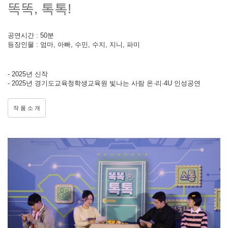
똑똑, 톡톡!
공연시간 : 50분
등장인물 : 엄마, 아빠, 수민, 수지, 지니, 파미
- 2025년 신작
- 2025년 경기도교육청학생교육원 빛나는 사람 온·리·4U 인성공연
작 품 소 개