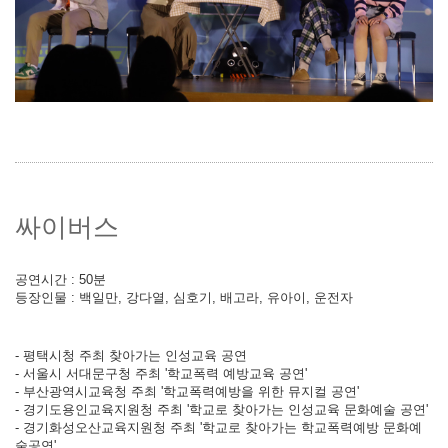
싸이버스
공연시간 : 50분
등장인물 : 백일만, 강다열, 심호기, 배고라, 유아이, 운전자
- 평택시청 주최 찾아가는 인성교육 공연
- 서울시 서대문구청 주최 '학교폭력 예방교육 공연'
- 부산광역시교육청 주최 '학교폭력예방을 위한 뮤지컬 공연'
- 경기도용인교육지원청 주최 '학교로 찾아가는 인성교육 문화예술 공연'
- 경기화성오산교육지원청 주최 '학교로 찾아가는 학교폭력예방 문화예
술공연'