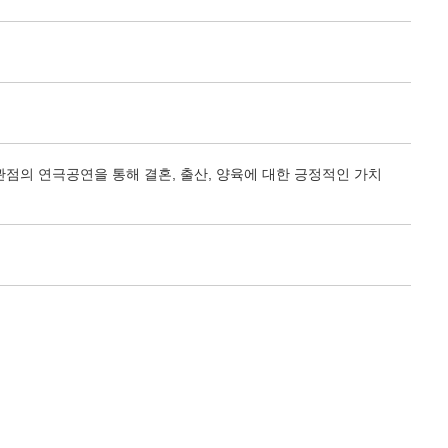
관점의 연극공연을 통해 결혼, 출산, 양육에 대한 긍정적인 가치