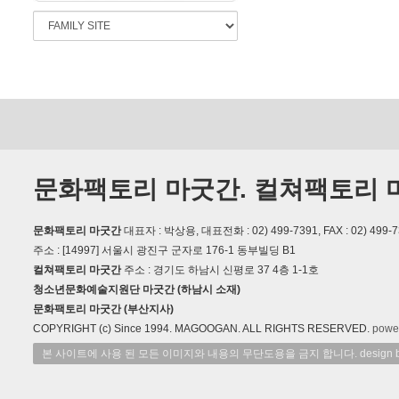
문화팩토리 마굿간. 컬쳐팩토리 
문화팩토리 마굿간
대표자 : 박상용, 대표전화 : 02) 499-7391, FAX : 02) 499-7
주소 : [14997] 서울시 광진구 군자로 176-1 동부빌딩 B1
컬쳐팩토리 마굿간
주소 : 경기도 하남시 신평로 37 4층 1-1호
청소년문화예술지원단 마굿간 (하남시 소재)
문화팩토리 마굿간 (부산지사)
COPYRIGHT (c) Since 1994. MAGOOGAN. ALL RIGHTS RESERVED.
powe
본 사이트에 사용 된 모든 이미지와 내용의 무단도용을 금지 합니다. design