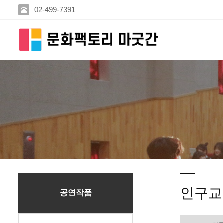
02-499-7391
인구교
공연작품