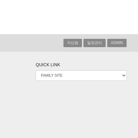
직단원
일정관리
ADMIN
QUICK LINK