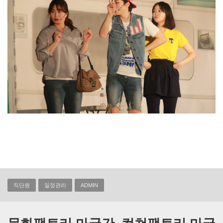
직단원
일정관리
ADMIN