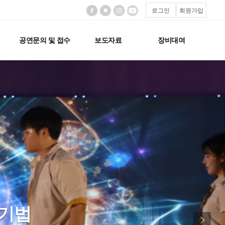
로그인
회원가입
공연문의 및 접수
보도자료
장비대여
Next