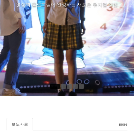
과 홀로그램의 복합무대 연
영상과 홀로그램이 완성하는 새로운 뮤지컬 경험
보도자료
more