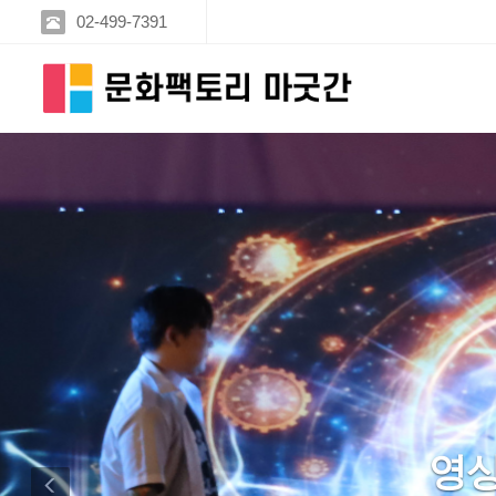
02-499-7391
Previous