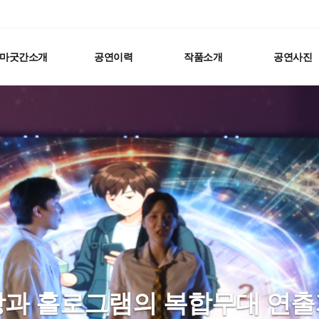
마굿간소개
공연이력
작품소개
공연사진