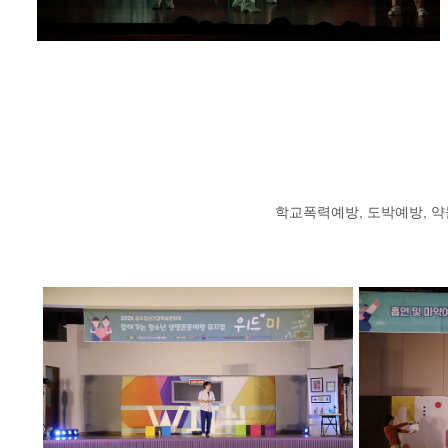
학교폭력예방, 도박예방, 약