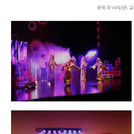
전국 각 시/도/군,